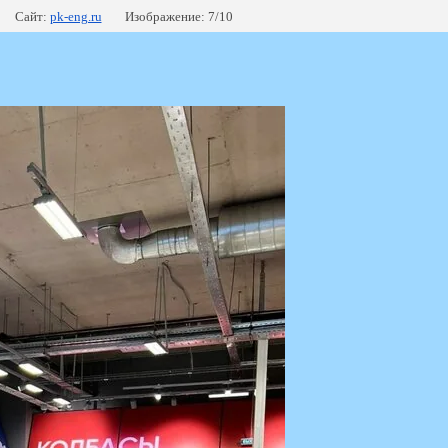
Сайт:
pk-eng.ru
Изображение: 7/10